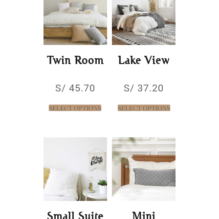
Twin Room
Lake View
S/
45.70
S/
37.20
SELECT OPTIONS
SELECT OPTIONS
Small Suite
Mini