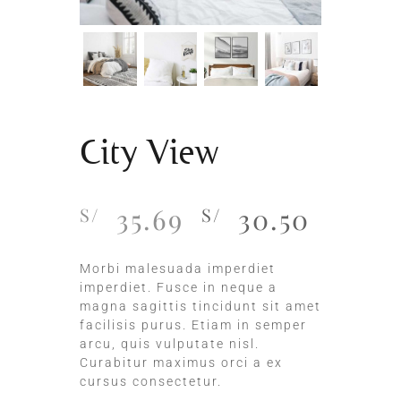
City View
35.69
30.50
S/
S/
Morbi malesuada imperdiet
imperdiet. Fusce in neque a
magna sagittis tincidunt sit amet
facilisis purus. Etiam in semper
arcu, quis vulputate nisl.
Curabitur maximus orci a ex
cursus consectetur.