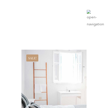
SALE!