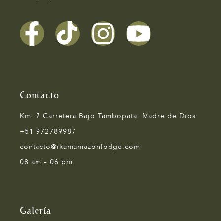
Contacto
Km. 7 Carretera Bajo Tambopata, Madre de Dios.
+51 972789987
contacto@ikamamazonlodge.com
08 am – 06 pm
Galería