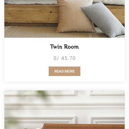
Twin Room
S/ 45.70
READ MORE