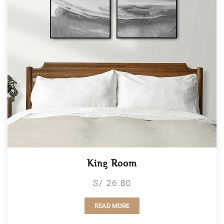
King Room
S/ 26.80
READ MORE