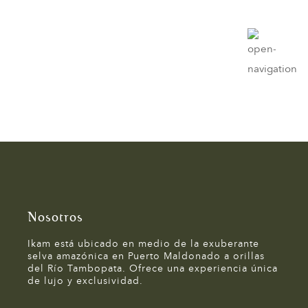
Nosotros
Ikam está ubicado en medio de la exuberante
selva amazónica en Puerto Maldonado a orillas
del Río Tambopata. Ofrece una experiencia única
de lujo y exclusividad.