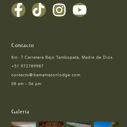
Contacto
Km. 7 Carretera Bajo Tambopata, Madre de Dios.
+51 972789987
contacto@ikamamazonlodge.com
08 am – 06 pm
Galería